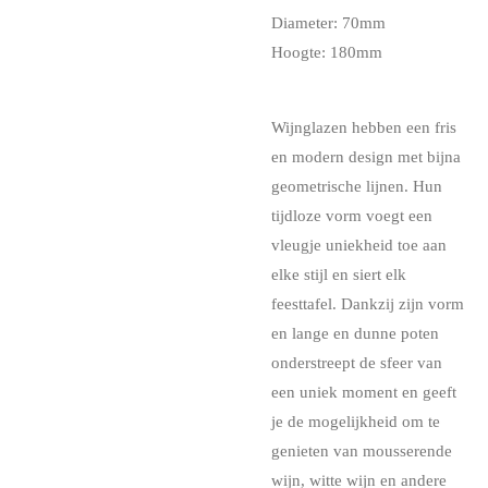
Diameter: 70mm
Hoogte: 180mm
Wijnglazen hebben een fris
en modern design met bijna
geometrische lijnen. Hun
tijdloze vorm voegt een
vleugje uniekheid toe aan
elke stijl en siert elk
feesttafel. Dankzij zijn vorm
en lange en dunne poten
onderstreept de sfeer van
een uniek moment en geeft
je de mogelijkheid om te
genieten van mousserende
wijn, witte wijn en andere