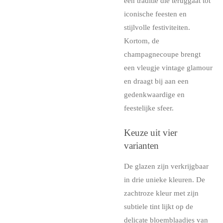
een traditie die teruggaat tot
iconische feesten en
stijlvolle festiviteiten.
Kortom, de
champagnecoupe brengt
een vleugje vintage glamour
en draagt bij aan een
gedenkwaardige en
feestelijke sfeer.
Keuze uit vier
varianten
De glazen zijn verkrijgbaar
in drie unieke kleuren. De
zachtroze kleur met zijn
subtiele tint lijkt op de
delicate bloemblaadjes van