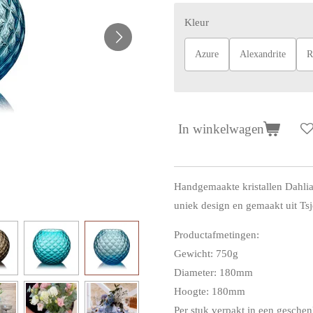
Kleur
Azure
Alexandrite
R
In winkelwagen
Handgemaakte kristallen Dahli
uniek design en gemaakt uit Tsje
Productafmetingen:
Gewicht: 750g
Diameter: 180mm
Hoogte: 180mm
Per stuk verpakt in een gesche