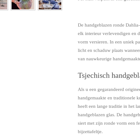
De handgeblazen ronde Dahlia-v
elk interieur verlevendigen en de
vorm versieren. In een uniek pa
licht en schaduw plaats wanneer 
van nauwkeurige handgemaakte
Tsjechisch handgebl
Als u een gegarandeerd originee
handgemaakte en traditionele k
heeft een lange traditie in het
handgeblazen glas. De handgebla
siert met zijn ronde vorm een ​​f
bijzettafeltje.