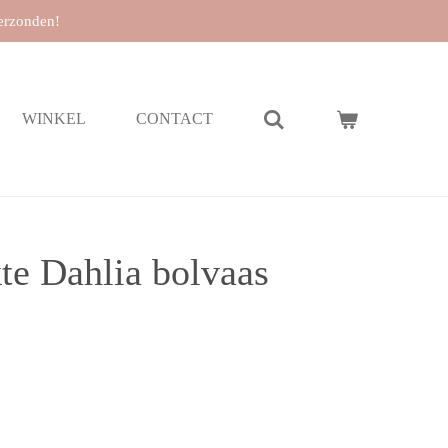
erzonden!
WINKEL
CONTACT
e Dahlia bolvaas