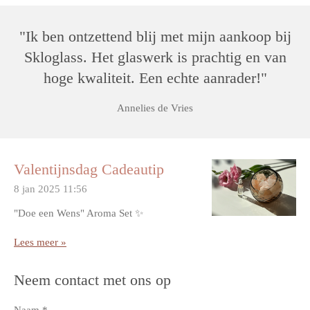
"Ik ben ontzettend blij met mijn aankoop bij
Skloglass. Het glaswerk is prachtig en van
hoge kwaliteit. Een echte aanrader!"
Annelies de Vries
Valentijnsdag Cadeautip
8 jan 2025
11:56
"Doe een Wens" Aroma Set ✨
Lees meer »
Neem contact met ons op
Naam *