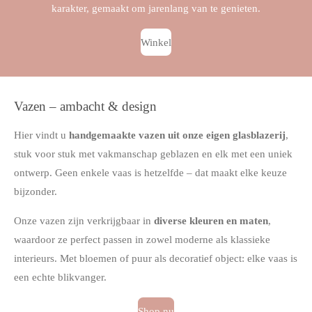
karakter, gemaakt om jarenlang van te genieten.
Winkel
Vazen – ambacht & design
Hier vindt u
handgemaakte vazen uit onze eigen glasblazerij
,
stuk voor stuk met vakmanschap geblazen en elk met een uniek
ontwerp. Geen enkele vaas is hetzelfde – dat maakt elke keuze
bijzonder.
Onze vazen zijn verkrijgbaar in
diverse kleuren en maten
,
waardoor ze perfect passen in zowel moderne als klassieke
interieurs. Met bloemen of puur als decoratief object: elke vaas is
een echte blikvanger.
Shop nu