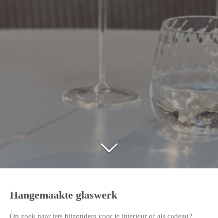
Hangemaakte glaswerk
Op zoek naar iets bijzonders voor je interieur of als cadeau?